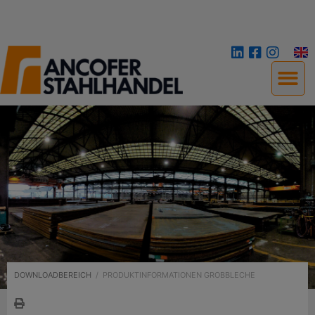
DOWNLOADBEREICH
/
PRODUKTINFORMATIONEN GROBBLECHE