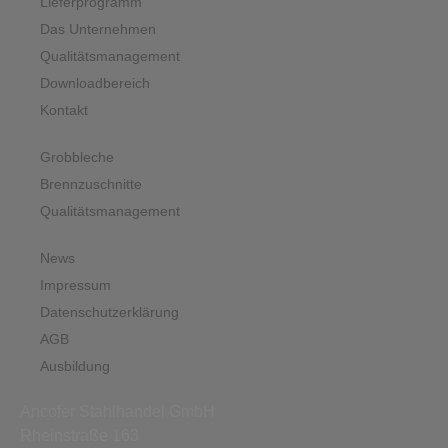
Lieferprogramm
Das Unternehmen
Qualitätsmanagement
Downloadbereich
Kontakt
Grobbleche
Brennzuschnitte
Qualitätsmanagement
News
Impressum
Datenschutzerklärung
AGB
Ausbildung
Ancofer Stahlhandel GmbH
Rheinstraße 163