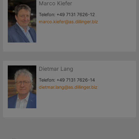
Marco Kiefer
Telefon:
+49 7131 7626-12
marco.kiefer@as.dillinger.biz
Dietmar Lang
Telefon:
+49 7131 7626-14
dietmar.lang@as.dillinger.biz