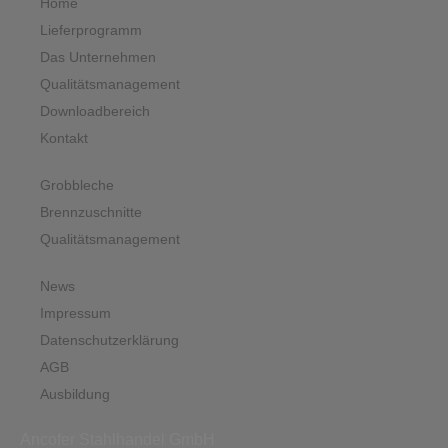
Home
Lieferprogramm
Das Unternehmen
Qualitätsmanagement
Downloadbereich
Kontakt
Grobbleche
Brennzuschnitte
Qualitätsmanagement
News
Impressum
Datenschutzerklärung
AGB
Ausbildung
Ancofer Stahlhandel GmbH