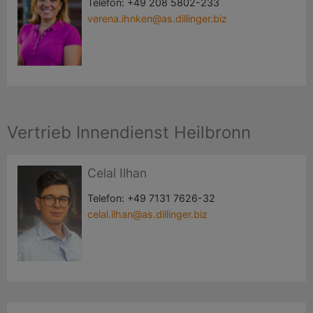
Telefon:
+49 208 5802-233
verena.ihnken@as.dillinger.biz
Vertrieb Innendienst Heilbronn
Celal Ilhan
Telefon:
+49 7131 7626-32
celal.ilhan@as.dillinger.biz