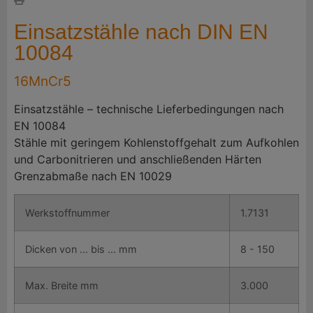
Einsatzstähle nach DIN EN
10084
16MnCr5
Einsatzstähle – technische Lieferbedingungen nach
EN 10084
Stähle mit geringem Kohlenstoffgehalt zum Aufkohlen
und Carbonitrieren und anschließenden Härten
Grenzabmaße nach EN 10029
Werkstoffnummer
1.7131
Dicken von ... bis ... mm
8 - 150
Max. Breite mm
3.000