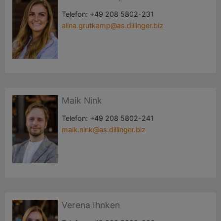
Telefon:
+49 208 5802-231
alina.grutkamp@as.dillinger.biz
Maik Nink
Telefon:
+49 208 5802-241
maik.nink@as.dillinger.biz
Verena Ihnken