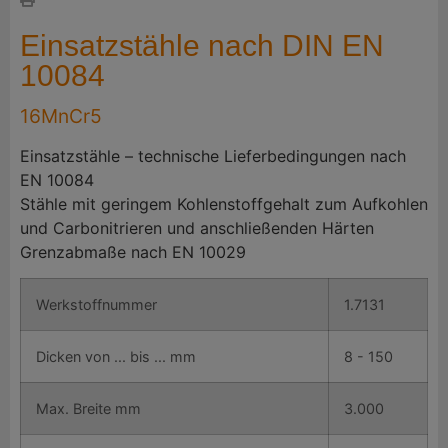
Einsatzstähle nach DIN EN
10084
16MnCr5
Einsatzstähle – technische Lieferbedingungen nach
EN 10084
Stähle mit geringem Kohlenstoffgehalt zum Aufkohlen
und Carbonitrieren und anschließenden Härten
Grenzabmaße nach EN 10029
Werkstoffnummer
1.7131
Dicken von ... bis ... mm
8 - 150
Max. Breite mm
3.000