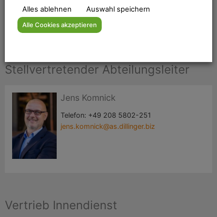
Alles ablehnen
Auswahl speichern
Alle Cookies akzeptieren
Stellvertretender Abteilungsleiter
Jens Komnick
Telefon:
+49 208 5802-251
jens.komnick@as.dillinger.biz
Vertrieb Innendienst