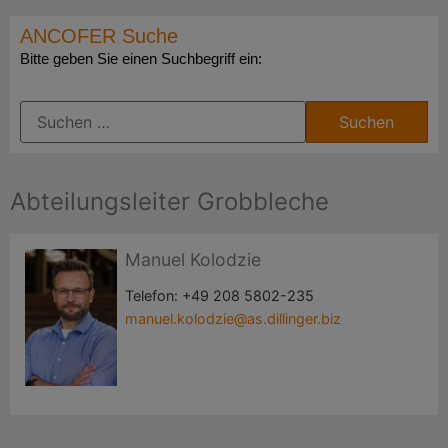
ANCOFER Suche
Bitte geben Sie einen Suchbegriff ein:
Abteilungsleiter Grobbleche
Manuel Kolodzie
Telefon:
+49 208 5802-235
manuel.kolodzie@as.dillinger.biz