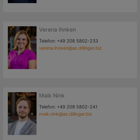
Verena Ihnken
Telefon:
+49 208 5802-233
verena.ihnken@as.dillinger.biz
Maik Nink
Telefon:
+49 208 5802-241
maik.nink@as.dillinger.biz