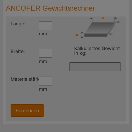
ANCOFER Gewichtsrechner
Länge:
mm
Kalkuliertes Gewicht
Breite:
in kg:
mm
Materialstärke:
mm