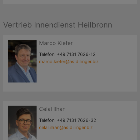
Vertrieb Innendienst Heilbronn
Marco Kiefer
Telefon:
+49 7131 7626-12
marco.kiefer@as.dillinger.biz
Celal Ilhan
Telefon:
+49 7131 7626-32
celal.ilhan@as.dillinger.biz