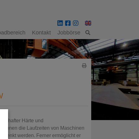
adbereich
Kontakt
Jobbörse
/
rteilhafter Härte und
können die Laufzeiten von Maschinen
gesenkt werden. Ferner ermöglicht er