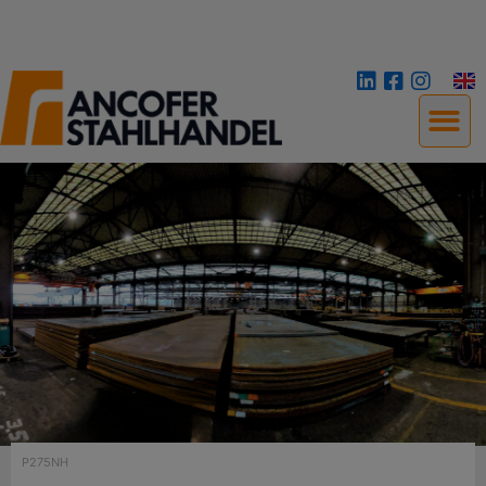
P275NH