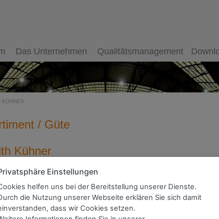
mm
Das Unternehmen
Qualitätsmanagement
Downlo
H KÜHNER
rtiment / Güte
ith Kühner
Privatsphäre Einstellungen
Cookies helfen uns bei der Bereitstellung unserer Dienste.
Durch die Nutzung unserer Webseite erklären Sie sich damit
einverstanden, dass wir Cookies setzen.