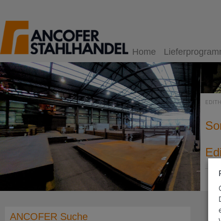
Home
Lieferprogra
EDIT
So
Ed
ANCOFER Suche