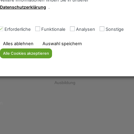
Weitere Informationen finden Sie in unserer
Datenschutzerklärung
.
Erforderliche
Funktionale
Analysen
Sonstige
Alles ablehnen
Auswahl speichern
News
Alle Cookies akzeptieren
Impressum
ment
Datenschutzerklärung
AGB
Ausbildung
en