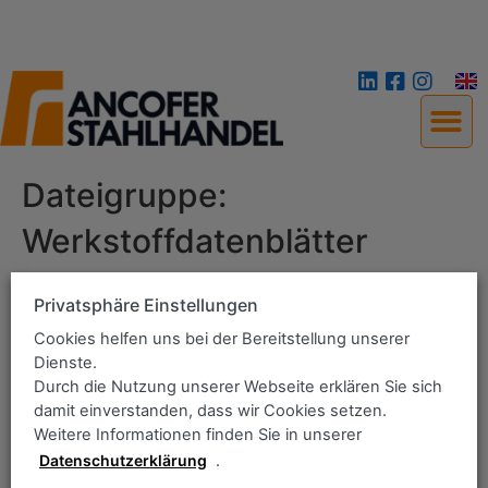
Dateigruppe:
Werkstoffdatenblätter
Privatsphäre Einstellungen
Home
Cookies helfen uns bei der Bereitstellung unserer
Lieferprogramm
Dienste.
Das Unternehmen
Durch die Nutzung unserer Webseite erklären Sie sich
Qualitätsmanagement
damit einverstanden, dass wir Cookies setzen.
Weitere Informationen finden Sie in unserer
Downloadbereich
Datenschutzerklärung
.
Kontakt