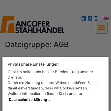
Dateigruppe:
AGB
Home
Privatsphäre Einstellungen
Lieferprogramm
Cookies helfen uns bei der Bereitstellung unserer
Das Unternehmen
Dienste.
Qualitätsmanagement
Durch die Nutzung unserer Webseite erklären Sie sich
damit einverstanden, dass wir Cookies setzen.
Downloadbereich
Weitere Informationen finden Sie in unserer
Kontakt
Datenschutzerklärung
.
Grobbleche