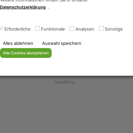
Weitere Informationen finden Sie in unserer
Datenschutzerklärung
.
Erforderliche
Funktionale
Analysen
Sonstige
Alles ablehnen
Auswahl speichern
News
Alle Cookies akzeptieren
Impressum
ment
Datenschutzerklärung
AGB
Ausbildung
en