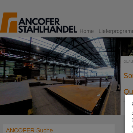
Home
Lieferprogra
QUAL
So
Qu
ANCOFER Suche