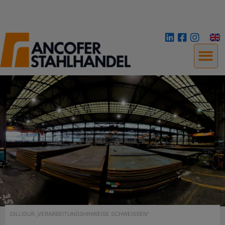
DILLIDUR „VERARBEITUNGSHINWEISE SCHWEISSEN“