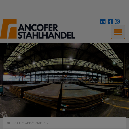
DILLIDUR „EIGENSCHAFTEN“