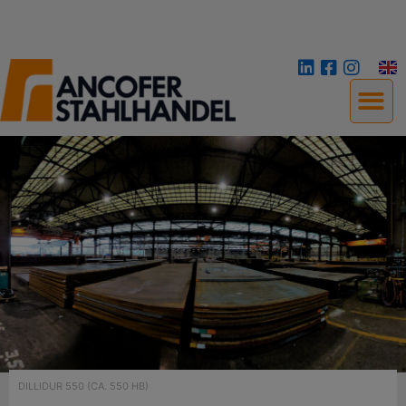
DILLIDUR 550 (CA. 550 HB)