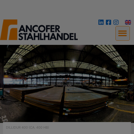
DILLIDUR 400 (CA. 400 HB)