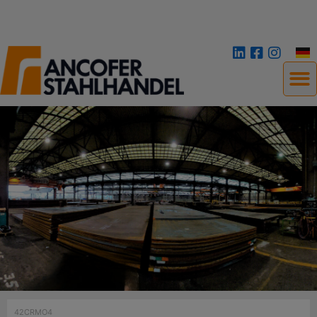
42CRMO4