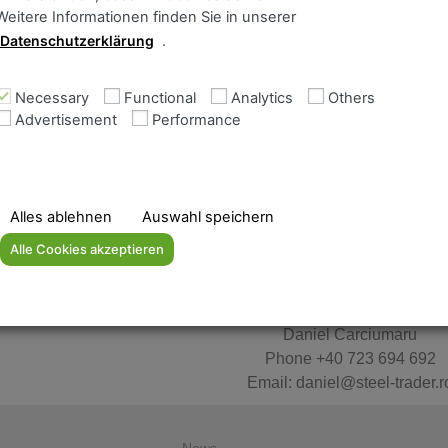
Weitere Informationen finden Sie in unserer
Datenschutzerklärung
.
Necessary
Functional
Analytics
Others
Advertisement
Performance
Alles ablehnen
Auswahl speichern
Alle Cookies akzeptieren
Daniel Carciumaru
Phone +40 723 694 692
Email: daniel@steel-trader.r