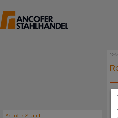
ROMA
R
Ancofer Search