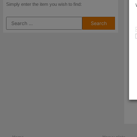
Simply enter the item you wish to find: