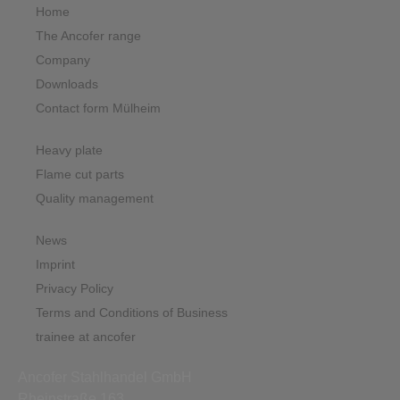
Home
The Ancofer range
Company
Downloads
Contact form Mülheim
Heavy plate
Flame cut parts
Quality management
News
Imprint
Privacy Policy
Terms and Conditions of Business
trainee at ancofer
Ancofer Stahlhandel GmbH
Rheinstraße 163