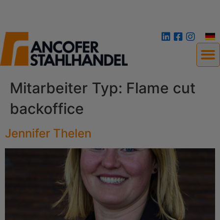
Mitarbeiter Typ:
Flame cut
backoffice
Jennifer Thelen