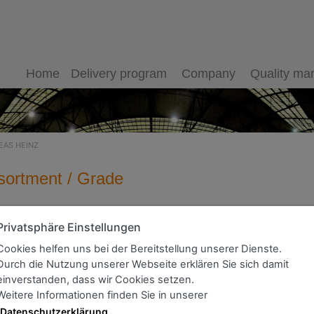
Home
Delivery program
Company
Quality m
EAS HEINZ
sortment / Grade
dreas Heinz
Privatsphäre Einstellungen
Cookies helfen uns bei der Bereitstellung unserer Dienste.
Durch die Nutzung unserer Webseite erklären Sie sich damit
einverstanden, dass wir Cookies setzen.
Weitere Informationen finden Sie in unserer
Datenschutzerklärung
.