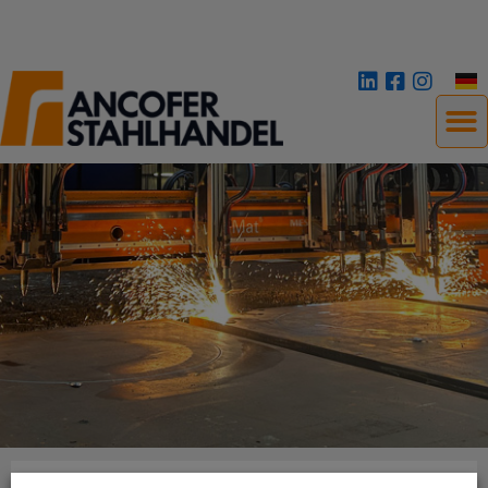
TÜRKÇE